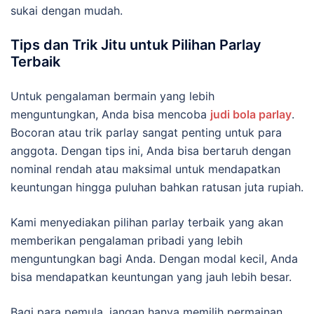
sukai dengan mudah.
Tips dan Trik Jitu untuk Pilihan Parlay
Terbaik
Untuk pengalaman bermain yang lebih
menguntungkan, Anda bisa mencoba
judi bola parlay
.
Bocoran atau trik parlay sangat penting untuk para
anggota. Dengan tips ini, Anda bisa bertaruh dengan
nominal rendah atau maksimal untuk mendapatkan
keuntungan hingga puluhan bahkan ratusan juta rupiah.
Kami menyediakan pilihan parlay terbaik yang akan
memberikan pengalaman pribadi yang lebih
menguntungkan bagi Anda. Dengan modal kecil, Anda
bisa mendapatkan keuntungan yang jauh lebih besar.
Bagi para pemula, jangan hanya memilih permainan