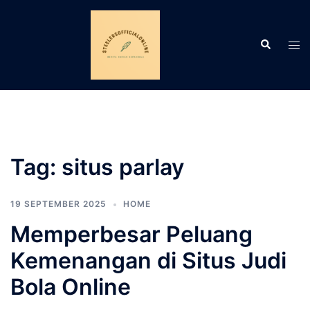
Langsung
ke
Cari
isi
Men
tog
Tag:
situs parlay
19 SEPTEMBER 2025
HOME
Memperbesar Peluang
Kemenangan di Situs Judi
Bola Online