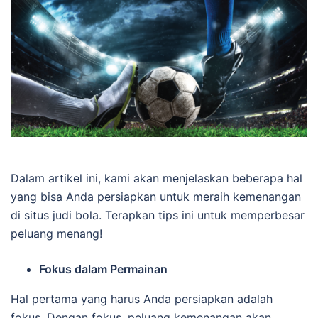
Dalam artikel ini, kami akan menjelaskan beberapa hal
yang bisa Anda persiapkan untuk meraih kemenangan
di situs judi bola. Terapkan tips ini untuk memperbesar
peluang menang!
Fokus dalam Permainan
Hal pertama yang harus Anda persiapkan adalah
fokus. Dengan fokus, peluang kemenangan akan