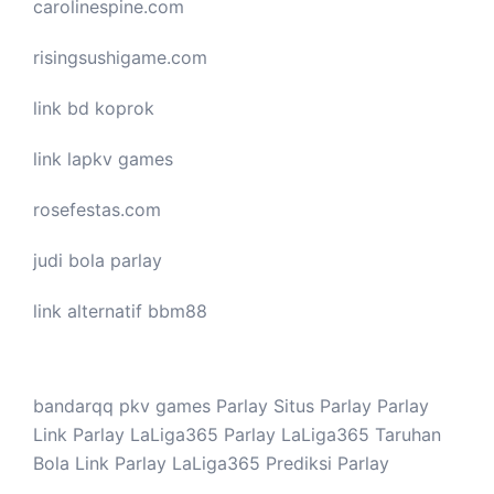
carolinespine.com
risingsushigame.com
link bd koprok
link lapkv games
rosefestas.com
judi bola parlay
link alternatif bbm88
bandarqq pkv games
Parlay
Situs Parlay
Parlay
Link Parlay
LaLiga365
Parlay
LaLiga365
Taruhan
Bola
Link Parlay LaLiga365
Prediksi Parlay