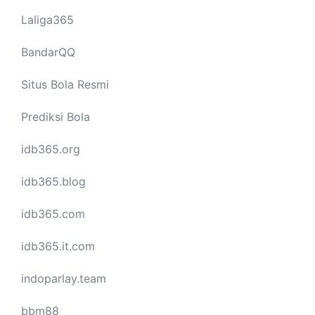
Laliga365
BandarQQ
Situs Bola Resmi
Prediksi Bola
idb365.org
idb365.blog
idb365.com
idb365.it.com
indoparlay.team
bbm88