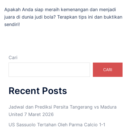
Apakah Anda siap meraih kemenangan dan menjadi
juara di dunia judi bola? Terapkan tips ini dan buktikan
sendiri!
Cari
CARI
Recent Posts
Jadwal dan Prediksi Persita Tangerang vs Madura
United 7 Maret 2026
US Sassuolo Tertahan Oleh Parma Calcio 1-1