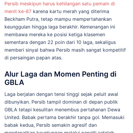
Persib meskipun harus kehilangan satu pemain di
menit ke-87
karena kartu merah yang diterima
Beckham Putra, tetap mampu mempertahankan
keunggulan hingga laga berakhir. Kemenangan ini
membawa mereka ke posisi ketiga klasemen
sementara dengan 22 poin dari 10 laga, sekaligus
memberi sinyal bahwa Persib masih sangat kompetitif
di persaingan papan atas.
Alur Laga dan Momen Penting di
GBLA
Laga berjalan dengan tensi tinggi sejak peluit awal
dibunyikan. Persib tampil dominan di depan publik
GBLA tetapi kesulitan menembus pertahanan Dewa
United. Babak pertama berakhir tanpa gol. Memasuki
babak kedua, Persib semakin agresif dan
mendapatkan keuntungan melalui penalti setelah