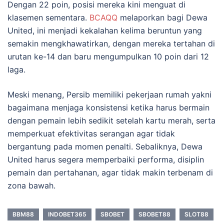
Dengan 22 poin, posisi mereka kini menguat di
klasemen sementara.
BCAQQ
melaporkan bagi Dewa
United, ini menjadi kekalahan kelima beruntun yang
semakin mengkhawatirkan, dengan mereka tertahan di
urutan ke-14 dan baru mengumpulkan 10 poin dari 12
laga.
Meski menang, Persib memiliki pekerjaan rumah yakni
bagaimana menjaga konsistensi ketika harus bermain
dengan pemain lebih sedikit setelah kartu merah, serta
memperkuat efektivitas serangan agar tidak
bergantung pada momen penalti. Sebaliknya, Dewa
United harus segera memperbaiki performa, disiplin
pemain dan pertahanan, agar tidak makin terbenam di
zona bawah.
BBM88
INDOBET365
SBOBET
SBOBET88
SLOT88