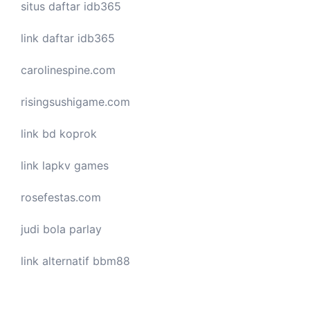
situs daftar idb365
link daftar idb365
carolinespine.com
risingsushigame.com
link bd koprok
link lapkv games
rosefestas.com
judi bola parlay
link alternatif bbm88