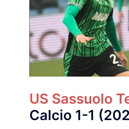
US Sassuolo T
Calcio 1-1 (20