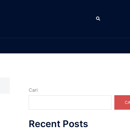
Cari
Cari
CA
Recent Posts