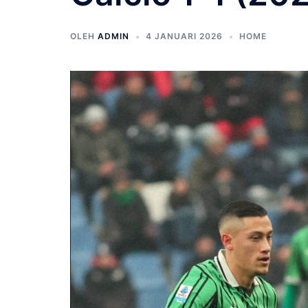
OLEH
ADMIN
4 JANUARI 2026
HOME