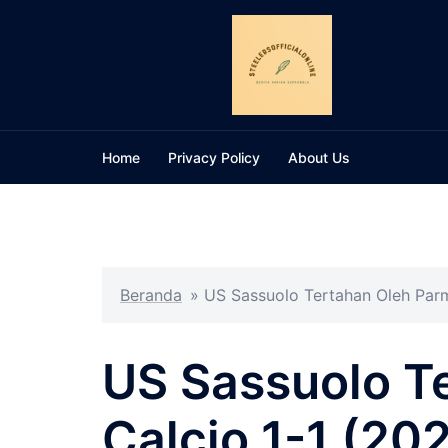
Langsung
ke
isi
Home
Privacy Policy
About Us
Beranda
»
US Sassuolo Tertahan Oleh Parm
US Sassuolo T
Calcio 1-1 (20