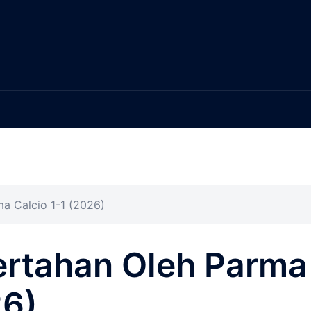
a Calcio 1-1 (2026)
ertahan Oleh Parma
26)