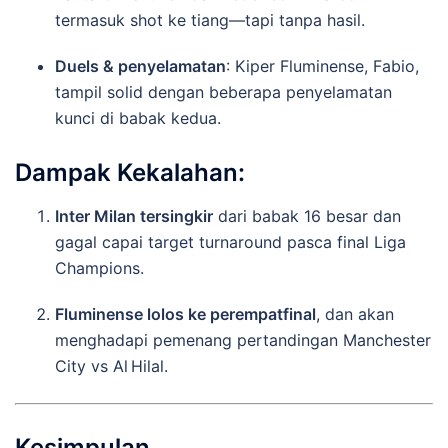
termasuk shot ke tiang—tapi tanpa hasil.
Duels & penyelamatan
: Kiper Fluminense, Fabio,
tampil solid dengan beberapa penyelamatan
kunci di babak kedua.
Dampak Kekalahan:
Inter Milan tersingkir
dari babak 16 besar dan
gagal capai target turnaround pasca final Liga
Champions.
Fluminense lolos ke perempatfinal
, dan akan
menghadapi pemenang pertandingan Manchester
City vs Al Hilal.
Kesimpulan