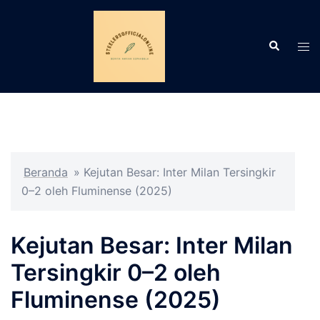
Langsung
ke
Cari
isi
Men
tog
Beranda
»
Kejutan Besar: Inter Milan Tersingkir
0–2 oleh Fluminense (2025)
Kejutan Besar: Inter Milan
Tersingkir 0–2 oleh
Fluminense (2025)