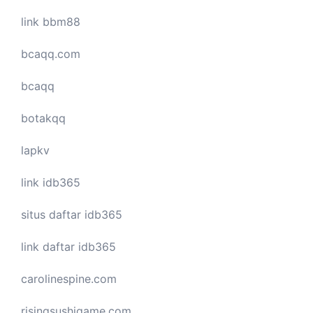
link bbm88
bcaqq.com
bcaqq
botakqq
lapkv
link idb365
situs daftar idb365
link daftar idb365
carolinespine.com
risingsushigame.com