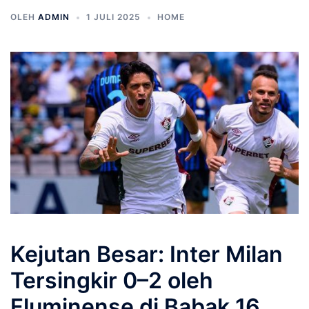
OLEH
ADMIN
1 JULI 2025
HOME
Kejutan Besar: Inter Milan
Tersingkir 0–2 oleh
Fluminense di Babak 16