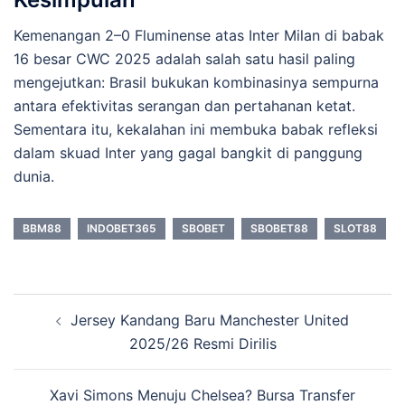
Kemenangan 2–0 Fluminense atas Inter Milan di babak
16 besar CWC 2025 adalah salah satu hasil paling
mengejutkan: Brasil bukukan kombinasinya sempurna
antara efektivitas serangan dan pertahanan ketat.
Sementara itu, kekalahan ini membuka babak refleksi
dalam skuad Inter yang gagal bangkit di panggung
dunia.
BBM88
INDOBET365
SBOBET
SBOBET88
SLOT88
Navigasi
Jersey Kandang Baru Manchester United
Tulisan
2025/26 Resmi Dirilis
Xavi Simons Menuju Chelsea? Bursa Transfer