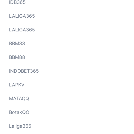
IDB365
LALIGA365
LALIGA365
BBM88
BBM88
INDOBET365
LAPKV
MATAQQ
BotakQQ
Laliga365