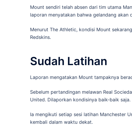
Mount sendiri telah absen dari tim utama M
laporan menyatakan bahwa gelandang akan di
Menurut The Athletic, kondisi Mount sekaran
Redskins.
Sudah Latihan
Laporan mengatakan Mount tampaknya berada
Sebelum pertandingan melawan Real Sociedad
United. Dilaporkan kondisinya baik-baik saja.
Ia mengikuti setiap sesi latihan Manchester
kembali dalam waktu dekat.