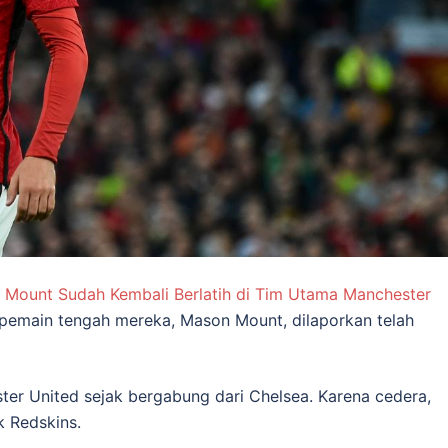
on Mount Sudah Kembali Berlatih di Tim Utama Manchester
 pemain tengah mereka, Mason Mount, dilaporkan telah
ter United sejak bergabung dari Chelsea. Karena cedera,
k Redskins.