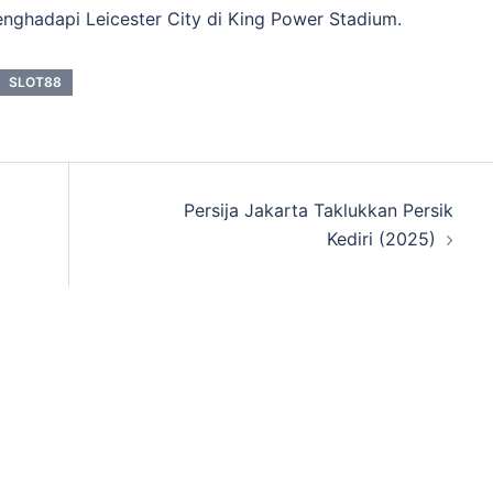
enghadapi Leicester City di King Power Stadium.
SLOT88
Persija Jakarta Taklukkan Persik
Kediri (2025)