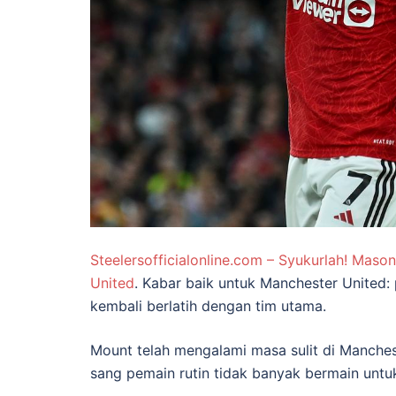
Steelersofficialonline.com – Syukurlah! Mas
United
. Kabar baik untuk Manchester United:
kembali berlatih dengan tim utama.
Mount telah mengalami masa sulit di Manches
sang pemain rutin tidak banyak bermain untu