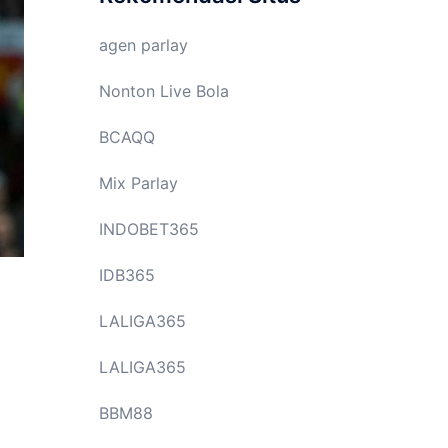
agen parlay
Nonton Live Bola
BCAQQ
Mix Parlay
INDOBET365
IDB365
LALIGA365
LALIGA365
BBM88