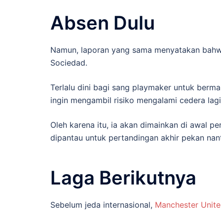
Absen Dulu
Namun, laporan yang sama menyatakan bahwa
Sociedad.
Terlalu dini bagi sang playmaker untuk bermai
ingin mengambil risiko mengalami cedera lagi
Oleh karena itu, ia akan dimainkan di awal 
dipantau untuk pertandingan akhir pekan nant
Laga Berikutnya
Sebelum jeda internasional,
Manchester Unit