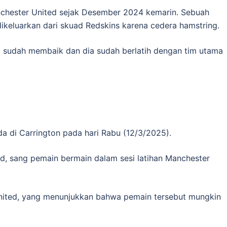
anchester United sejak Desember 2024 kemarin. Sebuah
keluarkan dari skuad Redskins karena cedera hamstring.
g sudah membaik dan dia sudah berlatih dengan tim utama
 di Carrington pada hari Rabu (12/3/2025).
, sang pemain bermain dalam sesi latihan Manchester
 United, yang menunjukkan bahwa pemain tersebut mungkin