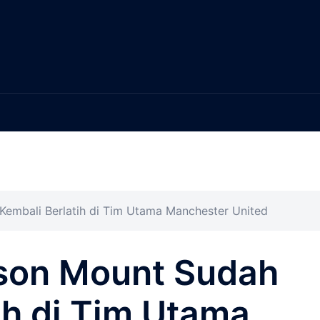
Kembali Berlatih di Tim Utama Manchester United
son Mount Sudah
ih di Tim Utama