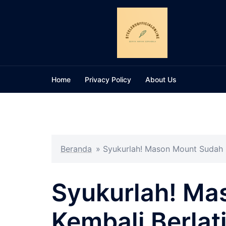
Langsung
ke
isi
Home
Privacy Policy
About Us
Beranda
»
Syukurlah! Mason Mount Sudah 
Syukurlah! Ma
Kembali Berlat