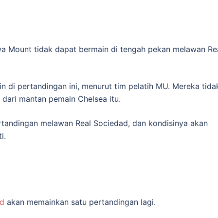
 Mount tidak dapat bermain di tengah pekan melawan Re
n di pertandingan ini, menurut tim pelatih MU. Mereka tida
 dari mantan pemain Chelsea itu.
pertandingan melawan Real Sociedad, dan kondisinya akan
i.
ed
akan memainkan satu pertandingan lagi.